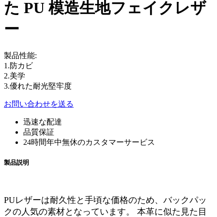
た PU 模造生地フェイクレザ
ー
製品性能:
1.防カビ
2.美学
3.優れた耐光堅牢度
お問い合わせを送る
迅速な配達
品質保証
24時間年中無休のカスタマーサービス
製品説明
PUレザーは耐久性と手頃な価格のため、バックパッ
クの人気の素材となっています。 本革に似た見た目