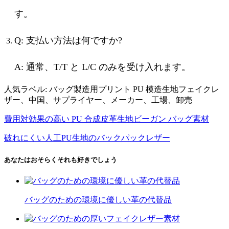
す。
Q: 支払い方法は何ですか?
A: 通常、T/T と L/C のみを受け入れます。
人気ラベル: バッグ製造用プリント PU 模造生地フェイクレ
ザー、中国、サプライヤー、メーカー、工場、卸売
費用対効果の高い PU 合成皮革生地ビーガン バッグ素材
破れにくい人工PU生地のバックパックレザー
あなたはおそらくそれも好きでしょう
バッグのための環境に優しい革の代替品