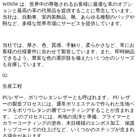
WINIW は、世界中の尊敬されるお客様に最適な革のオプシ
ョンと最高の革の代替品を提供することに専念しています。
当社は、自動車、室内装飾品、靴、あらゆる種類のバッグや
鞄など、多様な世界市場にサービスを提供しています。
当社では、厚さ、色、質感、手触り、柔らかさなど、常にお
客様の仕様要件に合わせて製造しています。また、即時納品
できるよう、豊富な色の選択肢を備えたいくつかのシリーズ
も在庫しています。
02.
生産工程
PUレザー、ポリウレタンレザーとも呼ばれます。 PU レザ
ーの製造プロセスには、通常ポリエステルで作られた生地ベ
ースをポリウレタンの層でコーティングすることが含まれま
す。 このプロセスには、布地の洗浄と準備、プライマーと
カラーコーティングの塗布、木目模様のエンボス加工、保護
トップコートでの仕上げなど、いくつかのステップが含まれ
る場合があります。