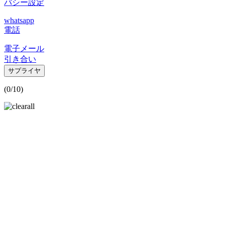
バシー設定
whatsapp
電話
電子メール
引き合い
サプライヤ
(
0
/10)