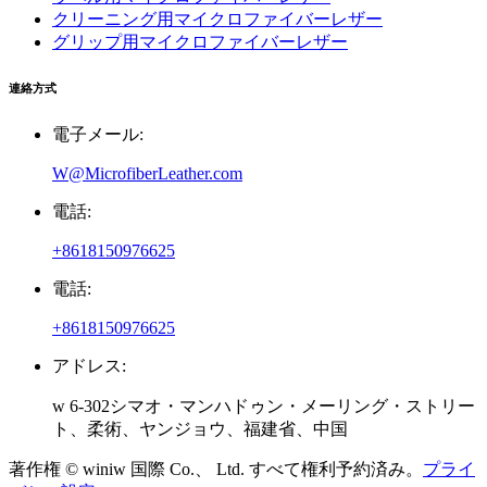
クリーニング用マイクロファイバーレザー
グリップ用マイクロファイバーレザー
連絡方式
電子メール:
W@MicrofiberLeather.com
電話:
+8618150976625
電話:
+8618150976625
アドレス:
w 6-302シマオ・マンハドゥン・メーリング・ストリー
ト、柔術、ヤンジョウ、福建省、中国
著作権 © winiw 国際 Co.、 Ltd. すべて権利予約済み。
プライ