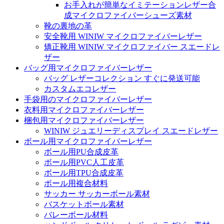
お手入れが簡単なイミテーションレザー合
成マイクロファイバーシューズ素材
靴の裏地の革
安全靴用 WINIW マイクロファイバーレザー
矯正靴用 WINIW マイクロファイバー スエードレ
ザー
バッグ用マイクロファイバーレザー
バッグ レザーコレクション すぐに発送可能
カスタムエコレザー
手袋用のマイクロファイバーレザー
衣料用マイクロファイバーレザー
梱包用マイクロファイバーレザー
WINIW ジュエリーディスプレイ スエードレザー
ボール用マイクロファイバーレザー
ボール用PU合成皮革
ボール用PVC人工皮革
ボール用TPU合成皮革
ボール用複合材料
サッカー サッカーボール素材
バスケットボール素材
バレーボール材料