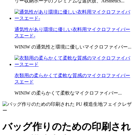
リー収納ポーチのプレミアムな選択肢、Aesthetics...
通気性があり環境に優しい衣料用マイクロファイバー
スエード-
WINIW の通気性と環境に優しいマイクロファイバー...
衣類用の柔らかくて柔軟な質感のマイクロファイバー
スエード
WINIW の柔らかくて柔軟なマイクロファイバー...
バッグ作りのための印刷され