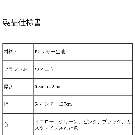
製品仕様書
材料：
PUレザー生地
ブランド名
ウィニウ
厚さ:
0.8mm - 2mm
幅：
54インチ、137cm
イエロー、グリーン、ピンク、ブラック、カ
色：
スタマイズされた色