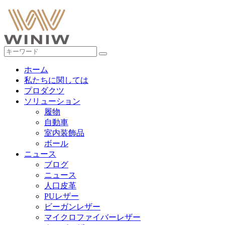
ホーム
私たちに関しては
プロダクツ
ソリューション
履物
自動車
室内装飾品
ボール
ニュース
ブログ
ニュース
人口皮革
PUレザー
ビーガンレザー
マイクロファイバーレザー