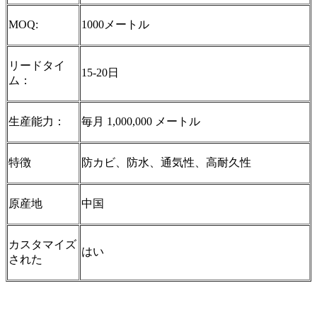
MOQ:
1000メートル
リードタイ
15-20日
ム：
生産能力：
毎月 1,000,000 メートル
特徴
防カビ、防水、通気性、高耐久性
原産地
中国
カスタマイズ
はい
された