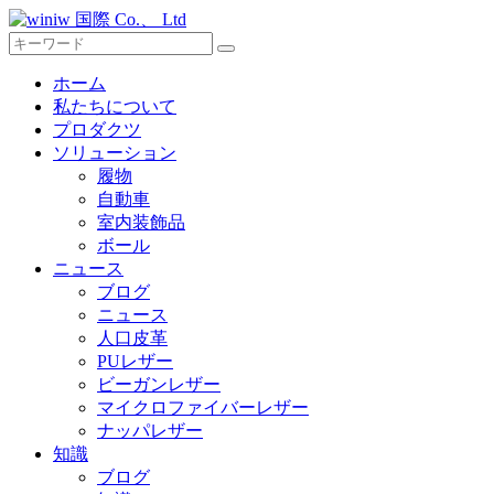
ホーム
私たちについて
プロダクツ
ソリューション
履物
自動車
室内装飾品
ボール
ニュース
ブログ
ニュース
人口皮革
PUレザー
ビーガンレザー
マイクロファイバーレザー
ナッパレザー
知識
ブログ