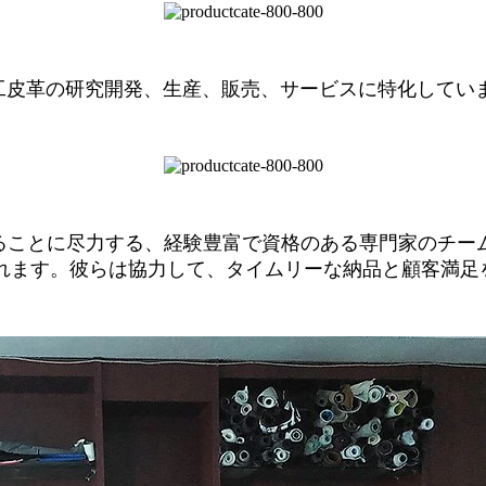
人工皮革の研究開発、生産、販売、サービスに特化してい
供することに尽力する、経験豊富で資格のある専門家のチ
れます。彼らは協力して、タイムリーな納品と顧客満足