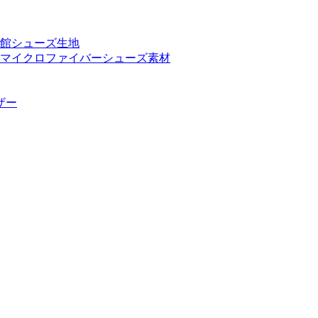
館シューズ生地
マイクロファイバーシューズ素材
ザー