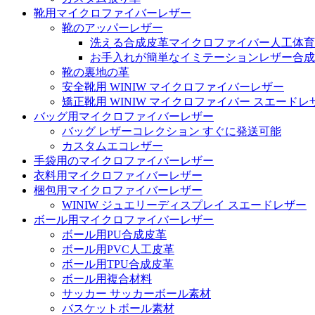
靴用マイクロファイバーレザー
靴のアッパーレザー
洗える合成皮革マイクロファイバー人工体育
お手入れが簡単なイミテーションレザー合成
靴の裏地の革
安全靴用 WINIW マイクロファイバーレザー
矯正靴用 WINIW マイクロファイバー スエードレ
バッグ用マイクロファイバーレザー
バッグ レザーコレクション すぐに発送可能
カスタムエコレザー
手袋用のマイクロファイバーレザー
衣料用マイクロファイバーレザー
梱包用マイクロファイバーレザー
WINIW ジュエリーディスプレイ スエードレザー
ボール用マイクロファイバーレザー
ボール用PU合成皮革
ボール用PVC人工皮革
ボール用TPU合成皮革
ボール用複合材料
サッカー サッカーボール素材
バスケットボール素材