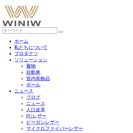
ホーム
私たちについて
プロダクツ
ソリューション
履物
自動車
室内装飾品
ボール
ニュース
ブログ
ニュース
人口皮革
PUレザー
ビーガンレザー
マイクロファイバーレザー