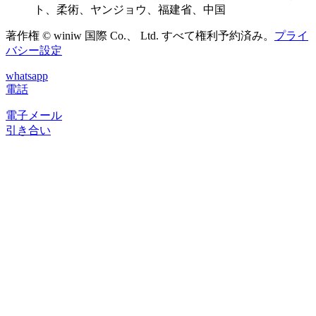
ト、柔術、ヤンジョウ、福建省、中国
著作権 © winiw 国際 Co.、 Ltd. すべて権利予約済み。
プライ
バシー設定
whatsapp
電話
電子メール
引き合い