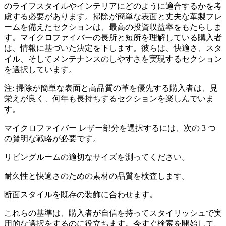
のライフスタイルやインテリアにどのように適合するかを考
慮する必要があります。掃除が簡単な表面と丈夫な革製フレ
ームを備えたセクションは、最高の投資収益率をもたらしま
す。マイクロファイバーの長所と短所を理解している購入者
は、情報に基づいた決定を下します。彼らは、快適さ、スタ
イル、そしてメンテナンスのしやすさを実現するセクション
を選択しています。
注: 掃除が簡単な表面と高品質の革を優先する購入者は、見
栄えが良く、何年も長持ちするセクションを楽しんでいま
す。
マイクロファイバー レザー部分を選択するには、次の 3 つ
の賢明な戦略が必要です。
リビングルームの適切なサイズを測ってください。
耐久性と快適さのための素材の品質を検査します。
断面スタイルを既存の装飾に合わせます。
これらの基準は、購入者が自信を持ってスタイリッシュで実
用的な選択をするのに役立ちます。今すぐ検索を開始して、