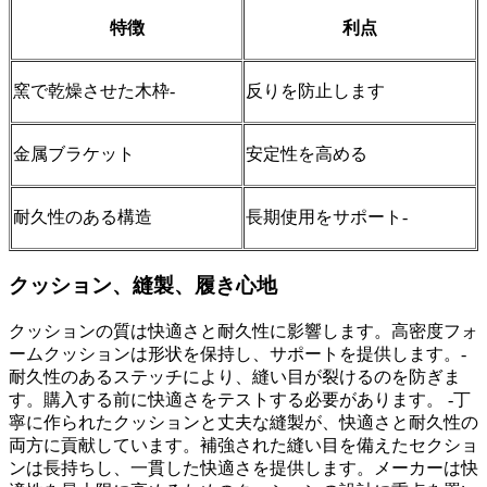
特徴
利点
窯で乾燥させた木枠-
反りを防止します
金属ブラケット
安定性を高める
耐久性のある構造
長期使用をサポート-
クッション、縫製、履き心地
クッションの質は快適さと耐久性に影響します。高密度フォ
ームクッションは形状を保持し、サポートを提供します。-
耐久性のあるステッチにより、縫い目が裂けるのを防ぎま
す。購入する前に快適さをテストする必要があります。 -丁
寧に作られたクッションと丈夫な縫製が、快適さと耐久性の
両方に貢献しています。補強された縫い目を備えたセクショ
ンは長持ちし、一貫した快適さを提供します。メーカーは快