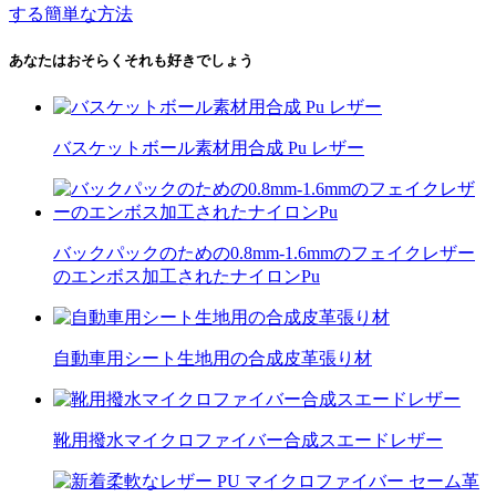
する簡単な方法
あなたはおそらくそれも好きでしょう
バスケットボール素材用合成 Pu レザー
バックパックのための0.8mm-1.6mmのフェイクレザー
のエンボス加工されたナイロンPu
自動車用シート生地用の合成皮革張り材
靴用撥水マイクロファイバー合成スエードレザー