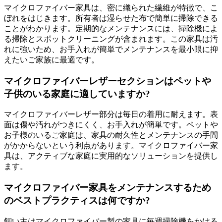
マイクロファイバー家具は、密に織られた繊維が特徴で、こ
ぼれをはじきます。所有者は湿らせた布で簡単に掃除できる
ことがわかります。定期的なメンテナンスには、掃除機によ
る掃除とスポットクリーニングが含まれます。この家具は汚
れに強いため、お手入れが簡単でメンテナンスを最小限に抑
えたいご家族に最適です。
マイクロファイバーレザーセクションはペットや
子供のいる家庭に適していますか?
マイクロファイバーレザー部分は毎日の着用に耐えます。表
面は傷や汚れがつきにくく、お手入れが簡単です。ペットや
お子様のいるご家庭は、家具の耐久性とメンテナンスの手間
がかからないという利点があります。マイクロファイバー家
具は、アクティブな家庭に実用的なソリューションを提供し
ます。
マイクロファイバー家具をメンテナンスするため
のベストプラクティスは何ですか?
飼い主はマイクロファイバー製の家具に毎週掃除機をかける