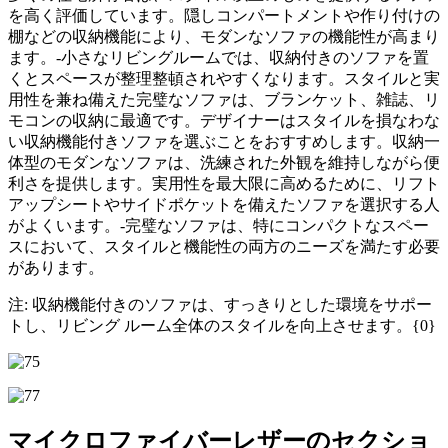
を高く評価しています。隠しコンパートメントや作り付けの
棚などの収納機能により、モダンなソファの機能性が高まり
ます。-小さなリビングルームでは、収納付きのソファを置
くとスペースが整理整頓されやすくなります。スタイルと実
用性を兼ね備えた完璧なソファは、ブランケット、雑誌、リ
モコンの収納に最適です。デザイナーはスタイルを損なわな
い収納機能付きソファを選ぶことをおすすめします。収納一
体型のモダンなソファは、洗練された外観を維持しながら便
利さを提供します。実用性を最大限に高めるために、リフト
アップシートやサイドポケットを備えたソファを選択する人
がよくいます。-完璧なソファは、特にコンパクトなスペー
スにおいて、スタイルと機能性の両方のニーズを満たす必要
があります。
注: 収納機能付きのソファは、すっきりとした環境をサポー
トし、リビング ルーム全体のスタイルを向上させます。{0}
マイクロファイバーレザーのセクショ