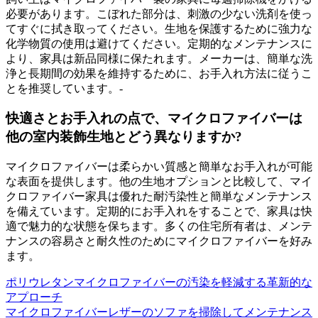
必要があります。こぼれた部分は、刺激の少ない洗剤を使っ
てすぐに拭き取ってください。生地を保護するために強力な
化学物質の使用は避けてください。定期的なメンテナンスに
より、家具は新品同様に保たれます。メーカーは、簡単な洗
浄と長期間の効果を維持するために、お手入れ方法に従うこ
とを推奨しています。-
快適さとお手入れの点で、マイクロファイバーは
他の室内装飾生地とどう異なりますか?
マイクロファイバーは柔らかい質感と簡単なお手入れが可能
な表面を提供します。他の生地オプションと比較して、マイ
クロファイバー家具は優れた耐汚染性と簡単なメンテナンス
を備えています。定期的にお手入れをすることで、家具は快
適で魅力的な状態を保ちます。多くの住宅所有者は、メンテ
ナンスの容易さと耐久性のためにマイクロファイバーを好み
ます。
ポリウレタンマイクロファイバーの汚染を軽減する革新的な
アプローチ
マイクロファイバーレザーのソファを掃除してメンテナンス