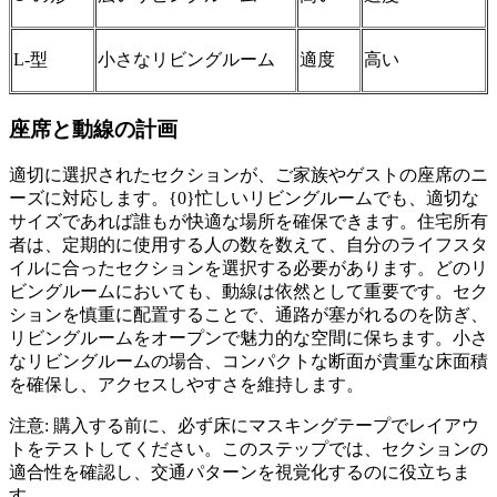
L-型
小さなリビングルーム
適度
高い
座席と動線の計画
適切に選択されたセクションが、ご家族やゲストの座席のニ
ーズに対応します。{0}忙しいリビングルームでも、適切な
サイズであれば誰もが快適な場所を確保できます。住宅所有
者は、定期的に使用する人の数を数えて、自分のライフスタ
イルに合ったセクションを選択する必要があります。どのリ
ビングルームにおいても、動線は依然として重要です。セク
ションを慎重に配置することで、通路が塞がれるのを防ぎ、
リビングルームをオープンで魅力的な空間に保ちます。小さ
なリビングルームの場合、コンパクトな断面が貴重な床面積
を確保し、アクセスしやすさを維持します。
注意: 購入する前に、必ず床にマスキングテープでレイアウ
トをテストしてください。このステップでは、セクションの
適合性を確認し、交通パターンを視覚化するのに役立ちま
す。