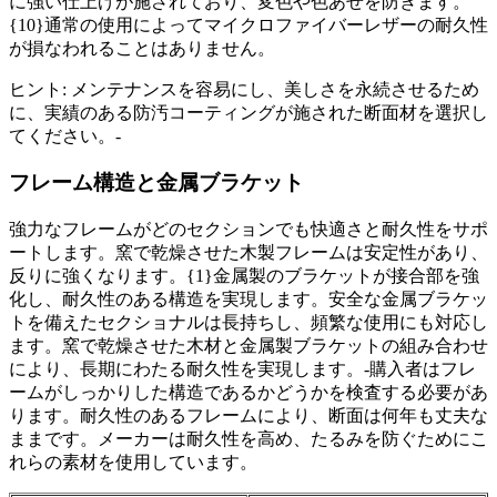
に強い仕上げが施されており、変色や色あせを防ぎます。
{10}通常の使用によってマイクロファイバーレザーの耐久性
が損なわれることはありません。
ヒント: メンテナンスを容易にし、美しさを永続させるため
に、実績のある防汚コーティングが施された断面材を選択し
てください。-
フレーム構造と金属ブラケット
強力なフレームがどのセクションでも快適さと耐久性をサポ
ートします。窯で乾燥させた木製フレームは安定性があり、
反りに強くなります。{1}金属製のブラケットが接合部を強
化し、耐久性のある構造を実現します。安全な金属ブラケッ
トを備えたセクショナルは長持ちし、頻繁な使用にも対応し
ます。窯で乾燥させた木材と金属製ブラケットの組み合わせ
により、長期にわたる耐久性を実現します。-購入者はフレ
ームがしっかりした構造であるかどうかを検査する必要があ
ります。耐久性のあるフレームにより、断面は何年も丈夫な
ままです。メーカーは耐久性を高め、たるみを防ぐためにこ
れらの素材を使用しています。