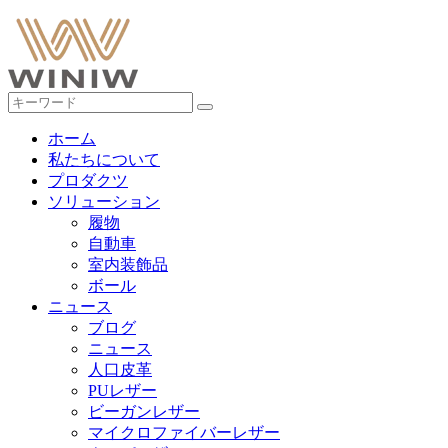
ホーム
私たちについて
プロダクツ
ソリューション
履物
自動車
室内装飾品
ボール
ニュース
ブログ
ニュース
人口皮革
PUレザー
ビーガンレザー
マイクロファイバーレザー