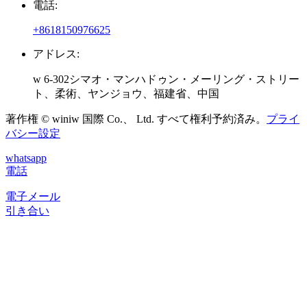
電話:
+8618150976625
アドレス:
w 6-302シマオ・マンハドゥン・メーリング・ストリー
ト、柔術、ヤンジョウ、福建省、中国
著作権 © winiw 国際 Co.、 Ltd. すべて権利予約済み。
プライ
バシー設定
whatsapp
電話
電子メール
引き合い