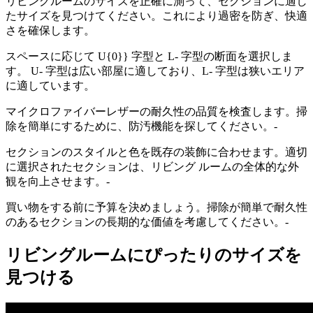
リビングルームのサイズを正確に測って、セクションに適し
たサイズを見つけてください。これにより過密を防ぎ、快適
さを確保します。
スペースに応じて U{0}} 字型と L- 字型の断面を選択しま
す。 U- 字型は広い部屋に適しており、L- 字型は狭いエリア
に適しています。
マイクロファイバーレザーの耐久性の品質を検査します。掃
除を簡単にするために、防汚機能を探してください。-
セクションのスタイルと色を既存の装飾に合わせます。適切
に選択されたセクションは、リビング ルームの全体的な外
観を向上させます。-
買い物をする前に予算を決めましょう。掃除が簡単で耐久性
のあるセクションの長期的な価値を考慮してください。-
リビングルームにぴったりのサイズを
見つける