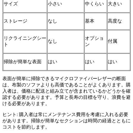
サイズ
小さい
中くらい
大きい
ストレージ
なし
基本
高度な
リクライニングシー
オプショ
なし
付属
ト
ン
掃除が簡単な表面
はい
はい
はい
表面が簡単に掃除できるマイクロファイバーレザーの断面
は、布製のソファよりも高価であることがよくあります。購
入者は、価格に配送と組み立てが含まれているかどうかを確
認する必要があります。予算と長寿の目標を守り、浪費を避
ける必要があります。
ヒント: 購入者は常にメンテナンス費用を考慮に入れる必要
があります。掃除が簡単なセクションは時間の経過とともに
コストを節約します。