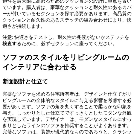
適性を最大限に高めるためのクッションの設計に重点を置い
ています。購入者は、豪華なクッションと耐久性のあるカバ
ーが付いているセクションを探す必要があります。高品質の
クッションと耐久性のあるステッチの組み合わせにより、快
適さが持続します。
注意: 快適さをテストし、耐久性の兆候がないかステッチを
検査するために、必ずセクションに座ってください。
ソファのスタイルをリビングルームの
インテリアに合わせる
断面設計と仕立て
完璧なソファを求める住宅所有者は、デザインと仕立てがリ
ビングルームの全体的なスタイルに与える影響を考慮する必
要があります。ソファの角を丸くすることで柔らかな印象を
与え、しっかりとした仕立てですっきりとしたモダンな外観
を実現しています。デザイナーは、モダンなスタイルにすっ
きりとしたラインのソファを推奨することがよくあります。
完璧なソファは、装飾が現代的なものであろうと、クラシッ