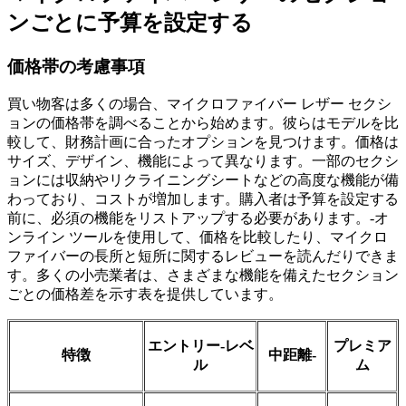
ンごとに予算を設定する
価格帯の考慮事項
買い物客は多くの場合、マイクロファイバー レザー セクシ
ョンの価格帯を調べることから始めます。彼らはモデルを比
較して、財務計画に合ったオプションを見つけます。価格は
サイズ、デザイン、機能によって異なります。一部のセクシ
ョンには収納やリクライニングシートなどの高度な機能が備
わっており、コストが増加します。購入者は予算を設定する
前に、必須の機能をリストアップする必要があります。-オ
ンライン ツールを使用して、価格を比較したり、マイクロ
ファイバーの長所と短所に関するレビューを読んだりできま
す。多くの小売業者は、さまざまな機能を備えたセクション
ごとの価格差を示す表を提供しています。
エントリー-レベ
プレミア
特徴
中距離-
ル
ム