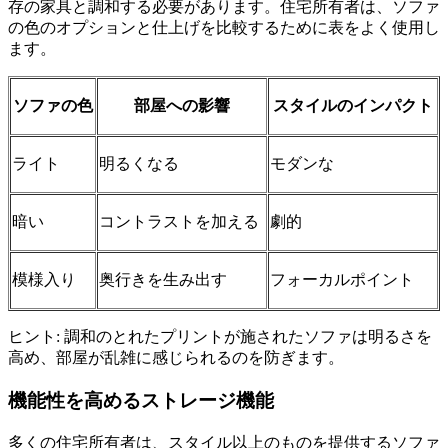
存の家具と調和する必要があります。住宅所有者は、ソファ
の色のオプションと仕上げを比較するために表をよく使用し
ます。
ソファの色
部屋への影響
スタイルのインパクト
ライト
明るくなる
モダンな
暗い
コントラストを加える
劇的
模様入り
奥行きを生み出す
フォーカルポイント
ヒント: 調和のとれたプリントが施されたソファは明るさを
高め、部屋が乱雑に感じられるのを防ぎます。
機能性を高めるストレージ機能
多くの住宅所有者は、スタイル以上のものを提供するソファ