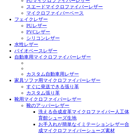
PUマイクロファイバーレザー
スエードマイクロファイバーレザー
マイクロファイバーベース
フェイクレザー
PUレザー
PVCレザー
シリコンレザー
水性レザー
バイオベースレザー
自動車用マイクロファイバーレザー
カスタム自動車用レザー
家具ソファ用マイクロファイバーレザー
すぐに発送できる張り革
カスタム張り革
靴用マイクロファイバーレザー
靴のアッパーレザー
洗える合成皮革マイクロファイバー人工体
育館シューズ生地
お手入れが簡単なイミテーションレザー合
成マイクロファイバーシューズ素材