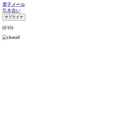
電子メール
引き合い
サプライヤ
(
0
/10)