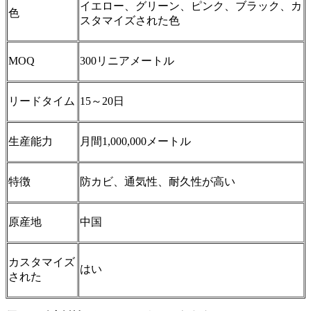
イエロー、グリーン、ピンク、ブラック、カ
色
スタマイズされた色
MOQ
300リニアメートル
リードタイム
15～20日
生産能力
月間1,000,000メートル
特徴
防カビ、通気性、耐久性が高い
原産地
中国
カスタマイズ
はい
された