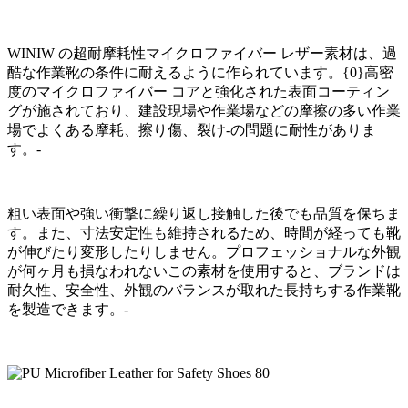
WINIW の超耐摩耗性マイクロファイバー レザー素材は、過
酷な作業靴の条件に耐えるように作られています。{0}高密
度のマイクロファイバー コアと強化された表面コーティン
グが施されており、建設現場や作業場などの摩擦の多い作業
場でよくある摩耗、擦り傷、裂け-の問題に耐性がありま
す。-
粗い表面や強い衝撃に繰り返し接触した後でも品質を保ちま
す。また、寸法安定性も維持されるため、時間が経っても靴
が伸びたり変形したりしません。プロフェッショナルな外観
が何ヶ月も損なわれないこの素材を使用すると、ブランドは
耐久性、安全性、外観のバランスが取れた長持ちする作業靴
を製造できます。-