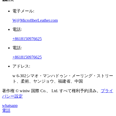
電子メール:
W@MicrofiberLeather.com
電話:
+8618150976625
電話:
+8618150976625
アドレス:
w 6-302シマオ・マンハドゥン・メーリング・ストリー
ト、柔術、ヤンジョウ、福建省、中国
著作権 © winiw 国際 Co.、 Ltd. すべて権利予約済み。
プライ
バシー設定
whatsapp
電話