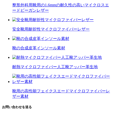
整形外科用靴用の1.6mmの耐久性の高いマイクロスエ
ードビーガンレザー
安全靴用耐折性マイクロファイバーレザー
靴の合成皮革インソール素材
耐熱マイクロファイバー人工靴アッパー革生地
靴用の高性能フェイクスエードマイクロファイバーレ
ザー素材
お問い合わせを送る