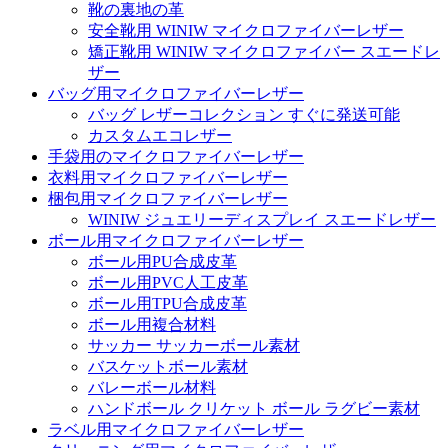
靴の裏地の革
安全靴用 WINIW マイクロファイバーレザー
矯正靴用 WINIW マイクロファイバー スエードレ
ザー
バッグ用マイクロファイバーレザー
バッグ レザーコレクション すぐに発送可能
カスタムエコレザー
手袋用のマイクロファイバーレザー
衣料用マイクロファイバーレザー
梱包用マイクロファイバーレザー
WINIW ジュエリーディスプレイ スエードレザー
ボール用マイクロファイバーレザー
ボール用PU合成皮革
ボール用PVC人工皮革
ボール用TPU合成皮革
ボール用複合材料
サッカー サッカーボール素材
バスケットボール素材
バレーボール材料
ハンドボール クリケット ボール ラグビー素材
ラベル用マイクロファイバーレザー