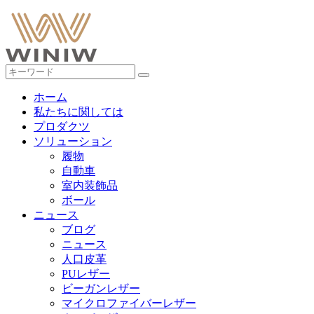
ホーム
私たちに関しては
プロダクツ
ソリューション
履物
自動車
室内装飾品
ボール
ニュース
ブログ
ニュース
人口皮革
PUレザー
ビーガンレザー
マイクロファイバーレザー