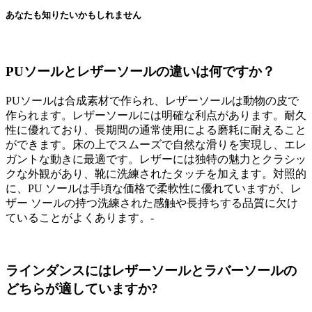
あなたも知りたいかもしれません
PUソールとレザーソールの違いは何ですか？
PUソールは合成素材で作られ、レザーソールは動物の皮で
作られます。レザーソールには明確な利点があります。耐久
性に優れており、長期間の通常使用による磨耗に耐えること
ができます。床の上でスムーズで自然な滑りを実現し、エレ
ガントな動きに最適です。レザーには独特の魅力とクラシッ
クな外観があり、靴に洗練されたタッチを加えます。対照的
に、PU ソールは手頃な価格で柔軟性に優れていますが、レ
ザー ソールの持つ洗練された感触や長持ちする品質に欠け
ていることがよくあります。-
ラインダンスにはレザーソールとラバーソールの
どちらが適していますか?