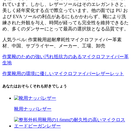
れています。しかし、レザーソールはそのエレガントさと、
美しく経年変化する点で際立っています。他の面では PU お
よび EVA ソールの利点があるにもかかわらず、靴により洗
練された外観を与え、時間が経っても完全性を維持できるた
め、多くのダンサーにとって最高の選択肢となる品質です。
人気ラベル: 作業靴用超耐摩耗性マイクロファイバー革素
材、中国、サプライヤー、メーカー、工場、卸売
作業靴のための強い汚れ抵抗力のあるマイクロファイバー革
生地
作業靴用の環境に優しいマイクロファイバーレザーレット
あなたはおそらくそれも好きでしょう
靴用ナッパレザー