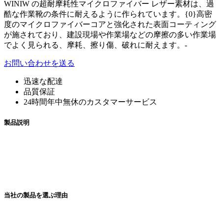
WINIW の超耐摩耗性マイクロファイバー レザー素材は、過
酷な作業靴の条件に耐えるように作られています。{0}高密
度のマイクロファイバーコアと強化された表面コーティング
が施されており、建設現場や作業場などの摩擦の多い作業場
でよく見られる、摩耗、擦り傷、破れに耐えます。-
お問い合わせを送る
迅速な配達
品質保証
24時間年中無休のカスタマーサービス
製品説明
当社の製品を選ぶ理由