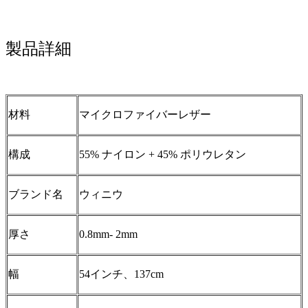
製品詳細
材料
マイクロファイバーレザー
構成
55% ナイロン + 45% ポリウレタン
ブランド名
ウィニウ
厚さ
0.8mm- 2mm
幅
54インチ、137cm